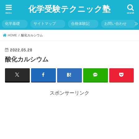
化学受験テクニック塾
menu
search
化学基礎
サイトマップ
合格体験記
お問い合わせ
HOME
酸化カルシウム
2022.05.28
酸化カルシウム
スポンサーリンク