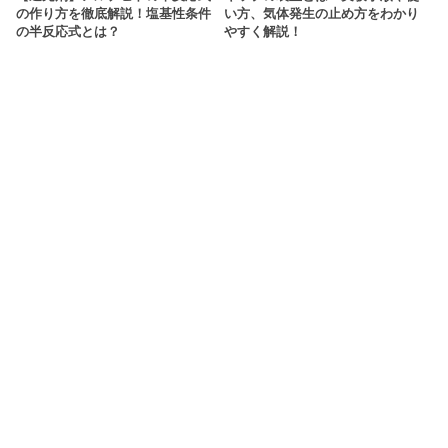
の作り方を徹底解説！塩基性条件
い方、気体発生の止め方をわかり
の半反応式とは？
やすく解説！