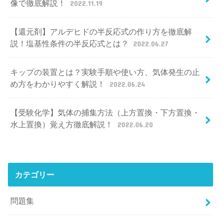
像で徹底解説！
2022.11.19
【還元剤】アルデヒドの半反応式の作り方を徹底解
説！塩基性条件の半反応式とは？
2022.06.27
キップの装置とは？実験手順や使い方、気体発生の止
め方をわかりやすく解説！
2022.06.24
【受験化学】気体の捕集方法（上方置換・下方置換・
水上置換）覚え方徹底解説！
2022.06.20
カテゴリー
問題集