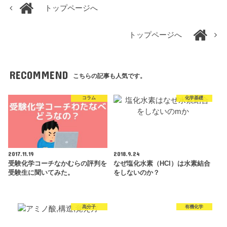
トップページへ
トップページへ
RECOMMEND
こちらの記事も人気です。
コラム
化学基礎
2017.11.19
2018.9.24
受験化学コーチなかむらの評判を
なぜ塩化水素（HCl）は水素結合
受験生に聞いてみた。
をしないのか？
高分子
有機化学