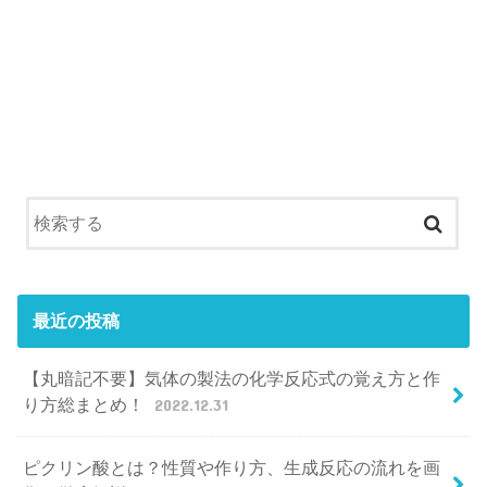
最近の投稿
【丸暗記不要】気体の製法の化学反応式の覚え方と作
り方総まとめ！
2022.12.31
ピクリン酸とは？性質や作り方、生成反応の流れを画