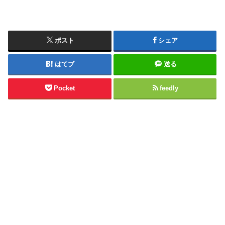
ポスト
シェア
はてブ
送る
Pocket
feedly