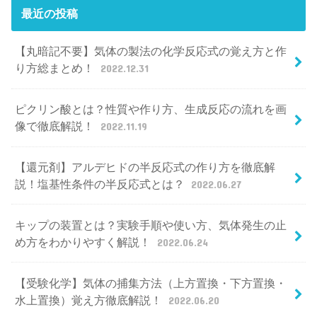
最近の投稿
【丸暗記不要】気体の製法の化学反応式の覚え方と作
り方総まとめ！
2022.12.31
ピクリン酸とは？性質や作り方、生成反応の流れを画
像で徹底解説！
2022.11.19
【還元剤】アルデヒドの半反応式の作り方を徹底解
説！塩基性条件の半反応式とは？
2022.06.27
キップの装置とは？実験手順や使い方、気体発生の止
め方をわかりやすく解説！
2022.06.24
【受験化学】気体の捕集方法（上方置換・下方置換・
水上置換）覚え方徹底解説！
2022.06.20