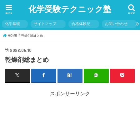
化学受験テクニック塾
menu
search
化学基礎
サイトマップ
合格体験記
お問い合わせ
HOME
乾燥剤総まとめ
2022.06.10
乾燥剤総まとめ
スポンサーリンク