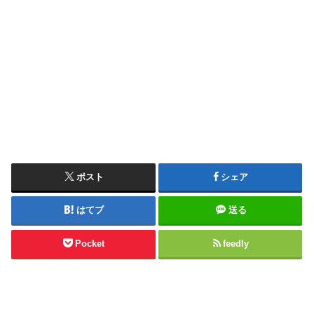
ポスト
シェア
はてブ
送る
Pocket
feedly