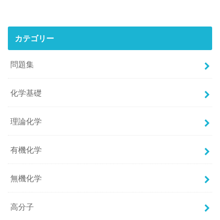
カテゴリー
問題集
化学基礎
理論化学
有機化学
無機化学
高分子