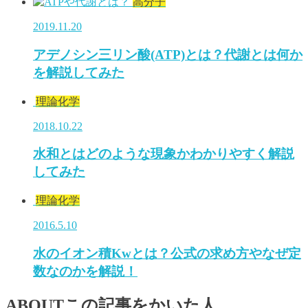
高分子
2019.11.20
アデノシン三リン酸(ATP)とは？代謝とは何か
を解説してみた
理論化学
2018.10.22
水和とはどのような現象かわかりやすく解説
してみた
理論化学
2016.5.10
水のイオン積Kwとは？公式の求め方やなぜ定
数なのかを解説！
ABOUT
この記事をかいた人