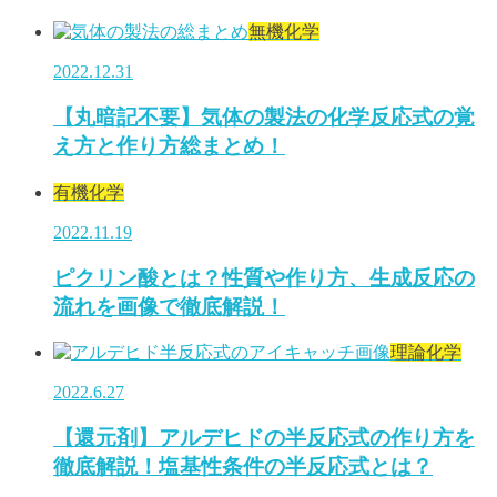
無機化学
2022.12.31
【丸暗記不要】気体の製法の化学反応式の覚
え方と作り方総まとめ！
有機化学
2022.11.19
ピクリン酸とは？性質や作り方、生成反応の
流れを画像で徹底解説！
理論化学
2022.6.27
【還元剤】アルデヒドの半反応式の作り方を
徹底解説！塩基性条件の半反応式とは？