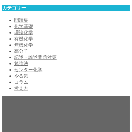
カテゴリー
問題集
化学基礎
理論化学
有機化学
無機化学
高分子
記述・論述問題対策
勉強法
センター化学
やる気
コラム
考え方