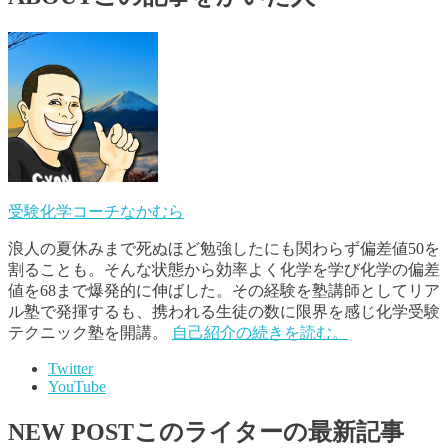
受験化学コーチなかむら
浪人の夏休みまで死ぬほど勉強したにも関わらず偏差値50を
割ることも。そんな状態から効率よく化学を学び化学の偏差
値を68まで爆発的に伸ばした。その経験を塾講師としてリア
ル塾で発揮するも、携われる生徒の数に限界を感じ化学受験
テクニック塾を開講。
自己紹介の続きを読む。
Twitter
YouTube
NEW POST
このライターの最新記事