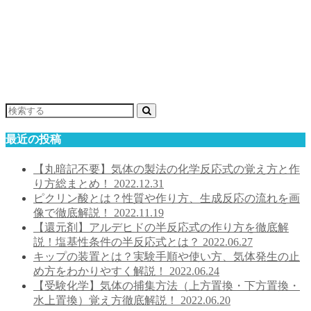
最近の投稿
【丸暗記不要】気体の製法の化学反応式の覚え方と作
り方総まとめ！
2022.12.31
ピクリン酸とは？性質や作り方、生成反応の流れを画
像で徹底解説！
2022.11.19
【還元剤】アルデヒドの半反応式の作り方を徹底解
説！塩基性条件の半反応式とは？
2022.06.27
キップの装置とは？実験手順や使い方、気体発生の止
め方をわかりやすく解説！
2022.06.24
【受験化学】気体の捕集方法（上方置換・下方置換・
水上置換）覚え方徹底解説！
2022.06.20