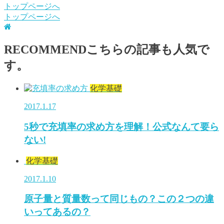
トップページへ
トップページへ
RECOMMEND
こちらの記事も人気で
す。
化学基礎
2017.1.17
5秒で充填率の求め方を理解！公式なんて要ら
ない!
化学基礎
2017.1.10
原子量と質量数って同じもの？この２つの違
いってあるの？