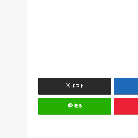
ポスト
送る