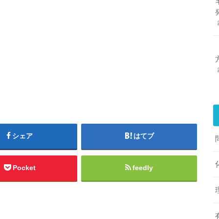
シェア
はてブ
Pocket
feedly