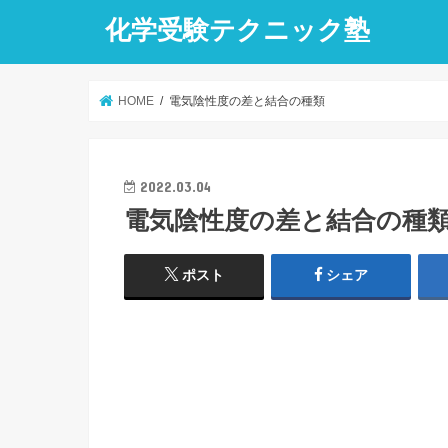
化学受験テクニック塾
HOME
電気陰性度の差と結合の種類
2022.03.04
電気陰性度の差と結合の種
ポスト
シェア