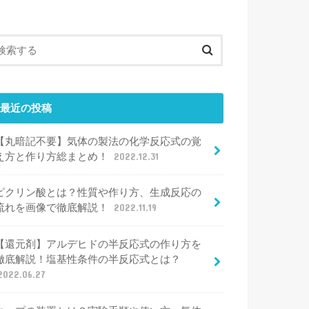
最近の投稿
【丸暗記不要】気体の製法の化学反応式の覚
え方と作り方総まとめ！
2022.12.31
ピクリン酸とは？性質や作り方、生成反応の
流れを画像で徹底解説！
2022.11.19
【還元剤】アルデヒドの半反応式の作り方を
徹底解説！塩基性条件の半反応式とは？
2022.06.27