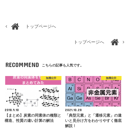
トップページへ
トップページへ
RECOMMEND
こちらの記事も人気です。
無機化学
無機化学
2018.9.10
2021.10.28
【まとめ】炭素の同素体の種類と
「典型元素」と「遷移元素」の違
構造、性質の違い計算の解法
いと見分け方をわかりやすく徹底
解説！