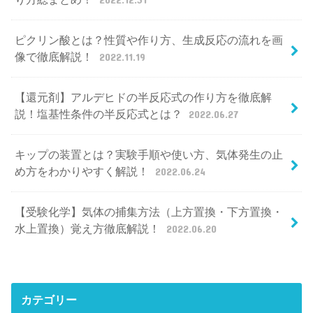
ピクリン酸とは？性質や作り方、生成反応の流れを画
像で徹底解説！
2022.11.19
【還元剤】アルデヒドの半反応式の作り方を徹底解
説！塩基性条件の半反応式とは？
2022.06.27
キップの装置とは？実験手順や使い方、気体発生の止
め方をわかりやすく解説！
2022.06.24
【受験化学】気体の捕集方法（上方置換・下方置換・
水上置換）覚え方徹底解説！
2022.06.20
カテゴリー