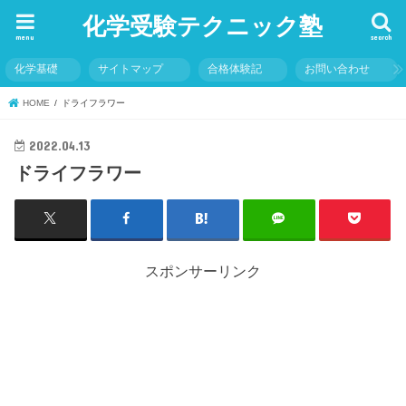
化学受験テクニック塾
menu
search
化学基礎
サイトマップ
合格体験記
お問い合わせ
HOME
ドライフラワー
2022.04.13
ドライフラワー
スポンサーリンク