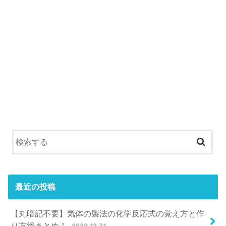
最近の投稿
【丸暗記不要】気体の製法の化学反応式の覚え方と作
り方総まとめ！
2022.12.31