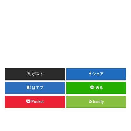
ポスト
シェア
はてブ
送る
Pocket
feedly