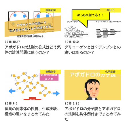
理論化学
高分子
2018.10.17
2016.12.2
アボガドロの法則の公式はどう気
グリコーゲンとは？デンプンとの
体の計算問題に使うのか？
違いはあるのか？
無機化学
化学基礎
2018.9.5
2018.8.25
硫黄の同素体の性質、生成実験、
アボガドロの分子説とアボガドロ
構造の違いをまとめてみた
の法則を具体例付きでまとめてみ
た