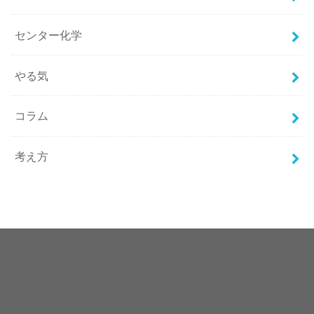
センター化学
やる気
コラム
考え方