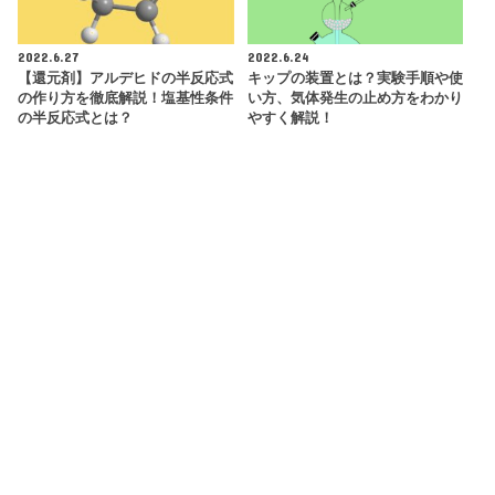
2022.6.27
2022.6.24
【還元剤】アルデヒドの半反応式
キップの装置とは？実験手順や使
の作り方を徹底解説！塩基性条件
い方、気体発生の止め方をわかり
の半反応式とは？
やすく解説！