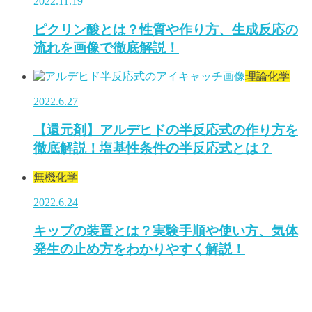
2022.11.19
ピクリン酸とは？性質や作り方、生成反応の
流れを画像で徹底解説！
理論化学
2022.6.27
【還元剤】アルデヒドの半反応式の作り方を
徹底解説！塩基性条件の半反応式とは？
無機化学
2022.6.24
キップの装置とは？実験手順や使い方、気体
発生の止め方をわかりやすく解説！