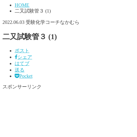
HOME
二又試験管３ (1)
2022.06.03
受験化学コーチなかむら
二又試験管３ (1)
ポスト
シェア
はてブ
送る
Pocket
スポンサーリンク