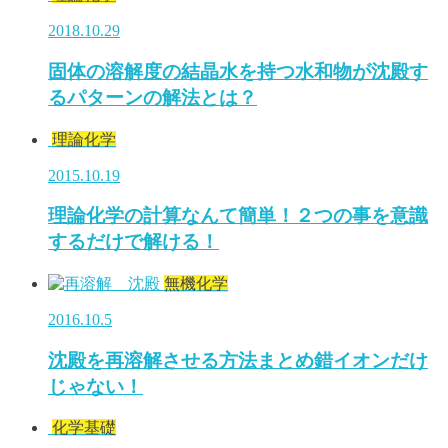
2018.10.29
固体の溶解度の結晶水を持つ水和物が沈殿す
るパターンの解法とは？
理論化学
2015.10.19
理論化学の計算なんて簡単！２つの事を意識
するだけで解ける！
無機化学
2016.10.5
沈殿を再溶解させる方法まとめ錯イオンだけ
じゃない！
化学基礎