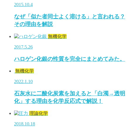
2015.10.4
なぜ「似た者同士よく溶ける」と言われる？
その理由を解説
無機化学
2017.5.26
ハロゲン化銀の性質を完全にまとめてみた。
無機化学
2022.1.10
石灰水に二酸化炭素を加えると「白濁→透明
化」する理由を化学反応式で解説！
理論化学
2018.10.18