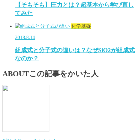
【そもそも】圧力とは？超基本から学び直し
てみた
化学基礎
2018.8.14
組成式と分子式の違いは？なぜSiO2が組成式
なのか？
ABOUT
この記事をかいた人