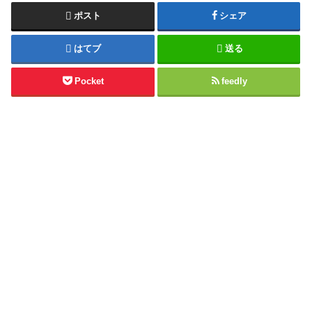
ポスト
シェア
はてブ
送る
Pocket
feedly