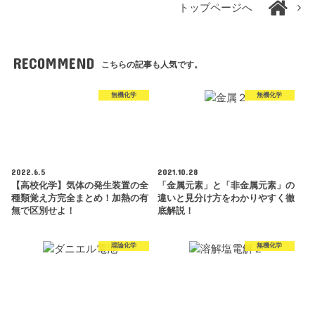
トップページへ
RECOMMEND
こちらの記事も人気です。
無機化学
無機化学
2022.6.5
2021.10.28
【高校化学】気体の発生装置の全
「金属元素」と「非金属元素」の
種類覚え方完全まとめ！加熱の有
違いと見分け方をわかりやすく徹
無で区別せよ！
底解説！
理論化学
無機化学