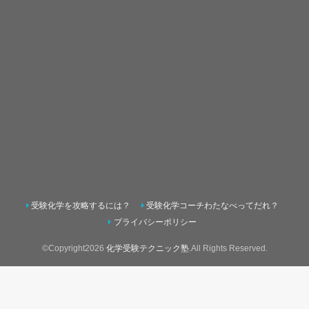
受験化学を攻略するには？
受験化学コーチわたなべってだれ？
プライバシーポリシー
©Copyright2026
化学受験テクニック塾
.All Rights Reserved.