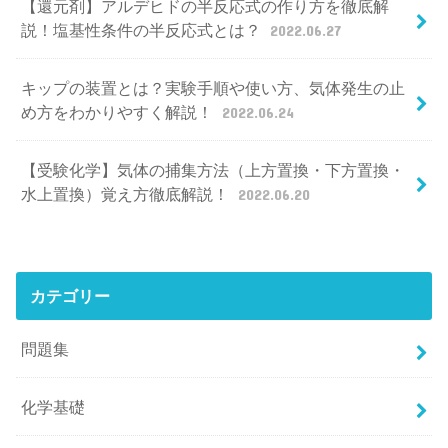
【還元剤】アルデヒドの半反応式の作り方を徹底解
説！塩基性条件の半反応式とは？
2022.06.27
キップの装置とは？実験手順や使い方、気体発生の止
め方をわかりやすく解説！
2022.06.24
【受験化学】気体の捕集方法（上方置換・下方置換・
水上置換）覚え方徹底解説！
2022.06.20
カテゴリー
問題集
化学基礎