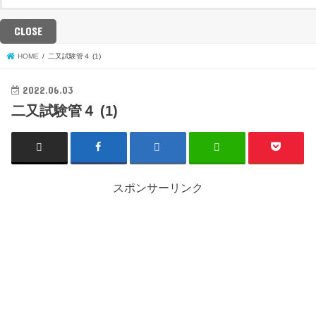
CLOSE
HOME
二又試験管４ (1)
2022.06.03
二又試験管４ (1)
スポンサーリンク