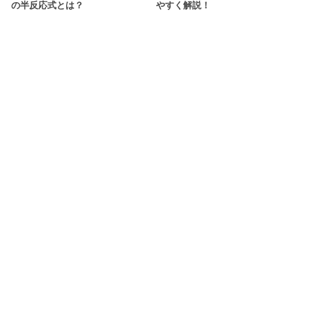
の半反応式とは？
やすく解説！