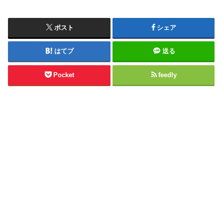
ポスト
シェア
はてブ
送る
Pocket
feedly