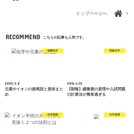
トップページへ
RECOMMEND
こちらの記事も人気です。
無機化学
理論化学
2020.2.8
2016.4.30
元素やイオンの接尾語と意味まと
【朗報】緩衝液の原理や入試問題
め
の計算法が簡単過ぎる
化学基礎
化学基礎