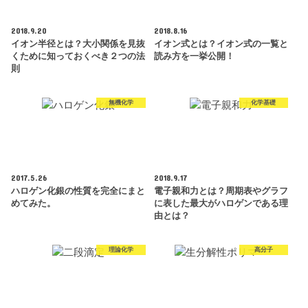
2018.9.20
2018.8.16
イオン半径とは？大小関係を見抜
イオン式とは？イオン式の一覧と
くために知っておくべき２つの法
読み方を一挙公開！
則
無機化学
化学基礎
2017.5.26
2018.9.17
ハロゲン化銀の性質を完全にまと
電子親和力とは？周期表やグラフ
めてみた。
に表した最大がハロゲンである理
由とは？
理論化学
高分子