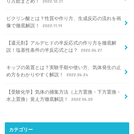
り方総まとめ！
2022.12.31
ピクリン酸とは？性質や作り方、生成反応の流れを画
像で徹底解説！
2022.11.19
【還元剤】アルデヒドの半反応式の作り方を徹底解
説！塩基性条件の半反応式とは？
2022.06.27
キップの装置とは？実験手順や使い方、気体発生の止
め方をわかりやすく解説！
2022.06.24
【受験化学】気体の捕集方法（上方置換・下方置換・
水上置換）覚え方徹底解説！
2022.06.20
カテゴリー