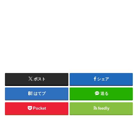
ポスト
シェア
はてブ
送る
Pocket
feedly