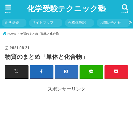
化学受験テクニック塾
menu
search
化学基礎
サイトマップ
合格体験記
お問い合わせ
HOME
物質のまとめ「単体と化合物」
2021.08.31
物質のまとめ「単体と化合物」
スポンサーリンク