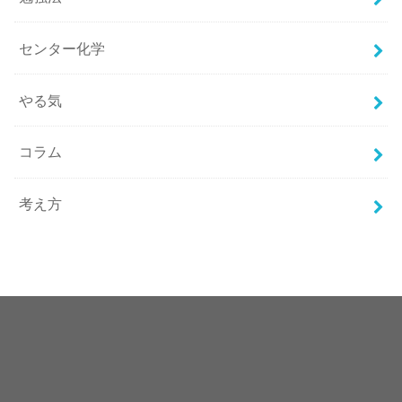
センター化学
やる気
コラム
考え方