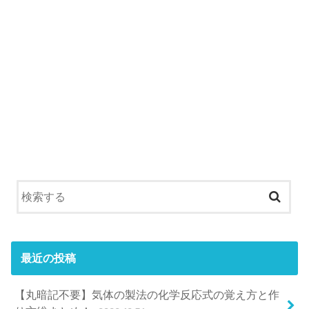
最近の投稿
【丸暗記不要】気体の製法の化学反応式の覚え方と作