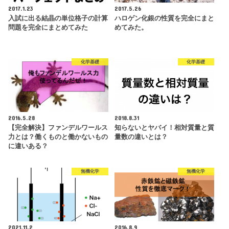
2017.1.23
2017.5.26
入試に出る結晶の単位格子の計算
ハロゲン化銀の性質を完全にまと
問題を完全にまとめてみた
めてみた。
化学基礎
化学基礎
2016.5.28
2018.8.31
【完全解決】ファンデルワールス
知らないとヤバイ！相対質量と質
力とは？働くものと働かないもの
量数の違いとは？
に違いある？
無機化学
無機化学
2021.11.2
2016.8.9