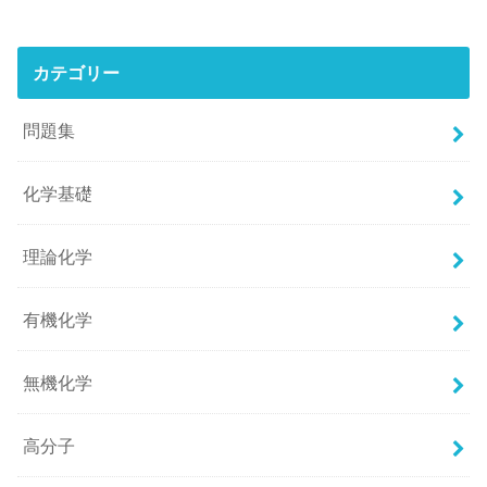
カテゴリー
問題集
化学基礎
理論化学
有機化学
無機化学
高分子