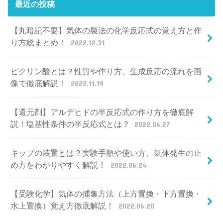
最近の投稿
【丸暗記不要】気体の製法の化学反応式の覚え方と作
り方総まとめ！
2022.12.31
ピクリン酸とは？性質や作り方、生成反応の流れを画
像で徹底解説！
2022.11.19
【還元剤】アルデヒドの半反応式の作り方を徹底解
説！塩基性条件の半反応式とは？
2022.06.27
キップの装置とは？実験手順や使い方、気体発生の止
め方をわかりやすく解説！
2022.06.24
【受験化学】気体の捕集方法（上方置換・下方置換・
水上置換）覚え方徹底解説！
2022.06.20