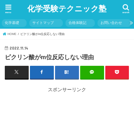
化学受験テクニック塾
menu
search
化学基礎
サイトマップ
合格体験記
お問い合わせ
HOME
ピクリン酸がm位反応しない理由
2022.11.14
ピクリン酸がm位反応しない理由
スポンサーリンク