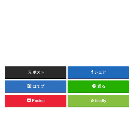
ポスト
シェア
はてブ
送る
Pocket
feedly