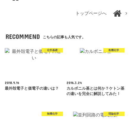
トップページへ
RECOMMEND
こちらの記事も人気です。
化学基礎
有機化学
2018.9.14
2016.3.24
最外殻電子と価電子の違いは？
カルボニル基とは何か？ケトン基
の違いを完全に解説してみた！
無機化学
理論化学