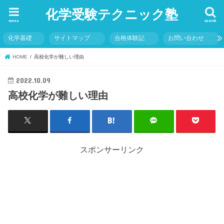
化学受験テクニック塾
menu
search
化学基礎
サイトマップ
合格体験記
お問い合わせ
HOME
高校化学が難しい理由
2022.10.09
高校化学が難しい理由
スポンサーリンク