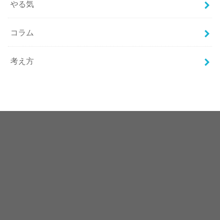
やる気
コラム
考え方