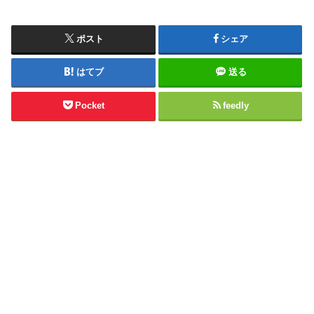
ポスト
シェア
はてブ
送る
Pocket
feedly