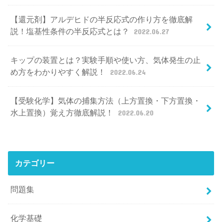
【還元剤】アルデヒドの半反応式の作り方を徹底解
説！塩基性条件の半反応式とは？
2022.06.27
キップの装置とは？実験手順や使い方、気体発生の止
め方をわかりやすく解説！
2022.06.24
【受験化学】気体の捕集方法（上方置換・下方置換・
水上置換）覚え方徹底解説！
2022.06.20
カテゴリー
問題集
化学基礎