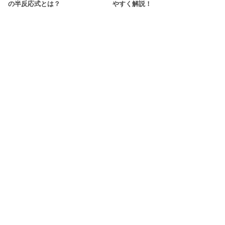
の半反応式とは？
やすく解説！