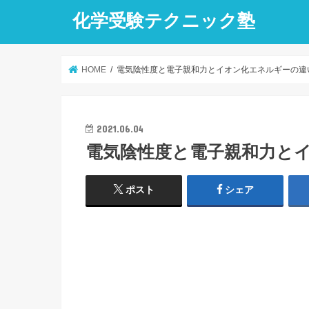
化学受験テクニック塾
HOME
電気陰性度と電子親和力とイオン化エネルギーの違
2021.06.04
電気陰性度と電子親和力と
ポスト
シェア