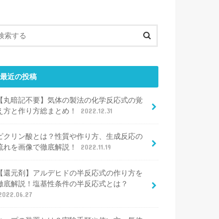
最近の投稿
【丸暗記不要】気体の製法の化学反応式の覚
え方と作り方総まとめ！
2022.12.31
ピクリン酸とは？性質や作り方、生成反応の
流れを画像で徹底解説！
2022.11.19
【還元剤】アルデヒドの半反応式の作り方を
徹底解説！塩基性条件の半反応式とは？
2022.06.27