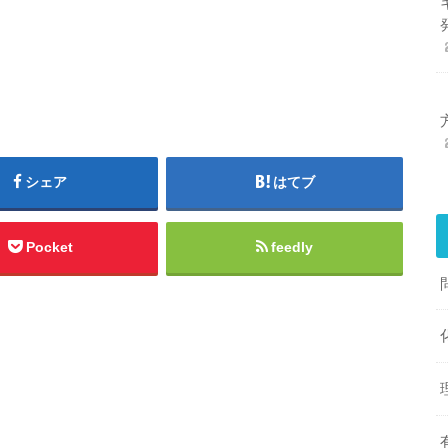
シェア
はてブ
Pocket
feedly