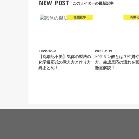
NEW POST
このライターの最新記事
無機化学
有機
2022.12.31
2022.11.19
【丸暗記不要】気体の製法の
ピクリン酸とは？性質
化学反応式の覚え方と作り方
方、生成反応の流れを
総まとめ！
徹底解説！