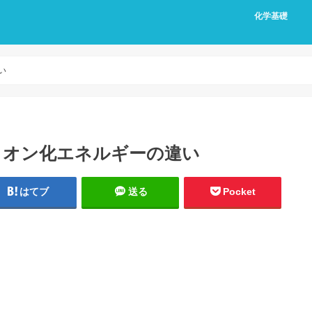
化学基礎
い
イオン化エネルギーの違い
はてブ
送る
Pocket