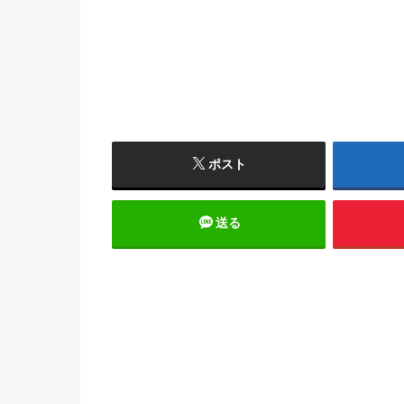
ポスト
送る