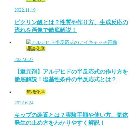
2022.11.19
ピクリン酸とは？性質や作り方、生成反応の
流れを画像で徹底解説！
理論化学
2022.6.27
【還元剤】アルデヒドの半反応式の作り方を
徹底解説！塩基性条件の半反応式とは？
無機化学
2022.6.24
キップの装置とは？実験手順や使い方、気体
発生の止め方をわかりやすく解説！