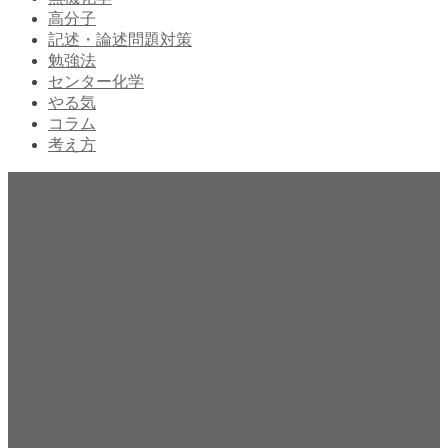
高分子
記述・論述問題対策
勉強法
センター化学
やる気
コラム
考え方