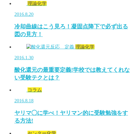
理論化学
2016.8.20
冷却曲線はこう見ろ！凝固点降下で必ず出る
図の見方！
理論化学
2016.1.30
酸化還元の最重要定義!学校では教えてくれな
い受験テクとは？
コラム
2016.8.18
ヤリマ◯に学べ！ヤリマン的に受験勉強をす
る方法!
センター化学