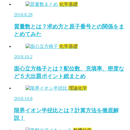
化学基礎
2018.8.28
質量数とは？求め方と原子番号との関係をま
とめてみた
化学基礎
2018.10.2
面心立方格子とは？配位数、充填率、密度な
ど５大出題ポイント総まとめ
理論化学
2018.10.8
限界イオン半径比とは？計算方法を徹底解
説！