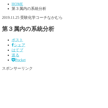
HOME
第３属内の系統分析
2019.11.25
受験化学コーチなかむら
第３属内の系統分析
ポスト
シェア
はてブ
送る
Pocket
スポンサーリンク