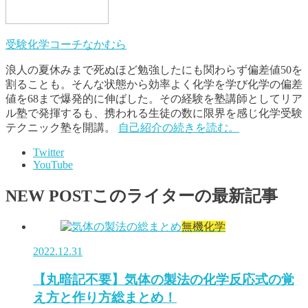
受験化学コーチなかむら
浪人の夏休みまで死ぬほど勉強したにも関わらず偏差値50を
割ることも。そんな状態から効率よく化学を学び化学の偏差
値を68まで爆発的に伸ばした。その経験を塾講師としてリア
ル塾で発揮するも、携われる生徒の数に限界を感じ化学受験
テクニック塾を開講。
自己紹介の続きを読む。
Twitter
YouTube
NEW POST
このライターの最新記事
無機化学
2022.12.31
【丸暗記不要】気体の製法の化学反応式の覚
え方と作り方総まとめ！