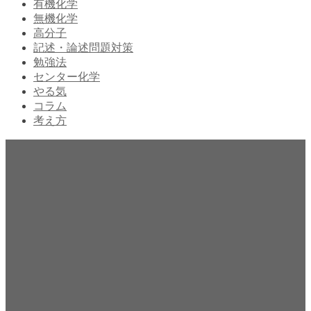
有機化学
無機化学
高分子
記述・論述問題対策
勉強法
センター化学
やる気
コラム
考え方