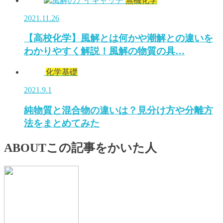
無機化学
2021.11.26
【高校化学】風解とは何かや潮解との違いを
わかりやすく解説！風解の物質の具…
化学基礎
2021.9.1
純物質と混合物の違いは？見分け方や分離方
法をまとめてみた
ABOUT
この記事をかいた人