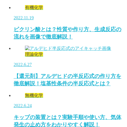
有機化学
2022.11.19
ピクリン酸とは？性質や作り方、生成反応の
流れを画像で徹底解説！
理論化学
2022.6.27
【還元剤】アルデヒドの半反応式の作り方を
徹底解説！塩基性条件の半反応式とは？
無機化学
2022.6.24
キップの装置とは？実験手順や使い方、気体
発生の止め方をわかりやすく解説！