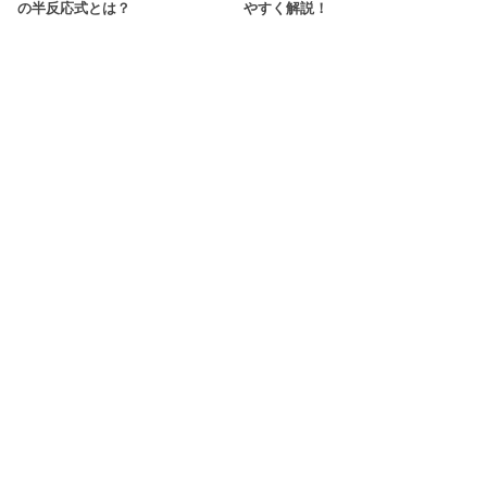
の半反応式とは？
やすく解説！