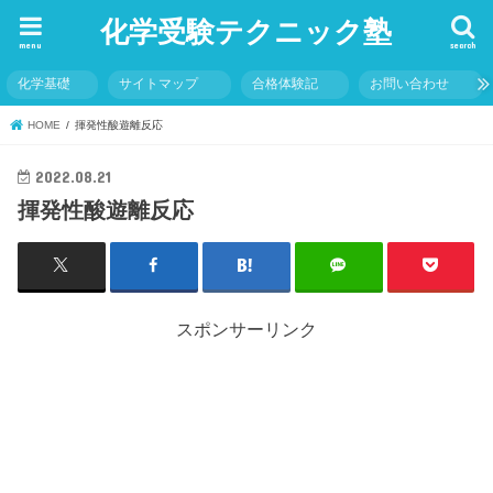
化学受験テクニック塾
menu
search
化学基礎
サイトマップ
合格体験記
お問い合わせ
HOME
揮発性酸遊離反応
2022.08.21
揮発性酸遊離反応
スポンサーリンク