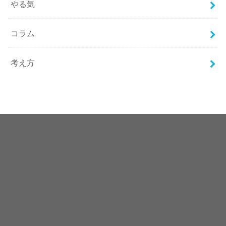
やる気
コラム
考え方