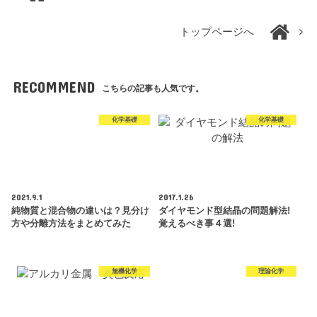
トップページへ
RECOMMEND
こちらの記事も人気です。
化学基礎
化学基礎
2021.9.1
2017.1.26
純物質と混合物の違いは？見分け
ダイヤモンド型結晶の問題解法!
方や分離方法をまとめてみた
覚えるべき事４選!
無機化学
理論化学