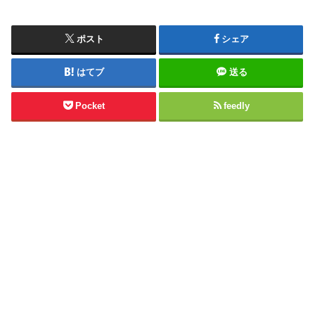
ポスト
シェア
はてブ
送る
Pocket
feedly