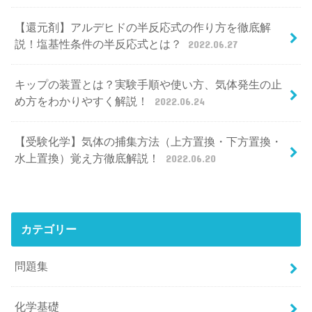
【還元剤】アルデヒドの半反応式の作り方を徹底解
説！塩基性条件の半反応式とは？
2022.06.27
キップの装置とは？実験手順や使い方、気体発生の止
め方をわかりやすく解説！
2022.06.24
【受験化学】気体の捕集方法（上方置換・下方置換・
水上置換）覚え方徹底解説！
2022.06.20
カテゴリー
問題集
化学基礎