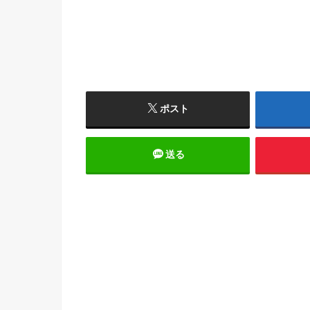
ポスト
送る