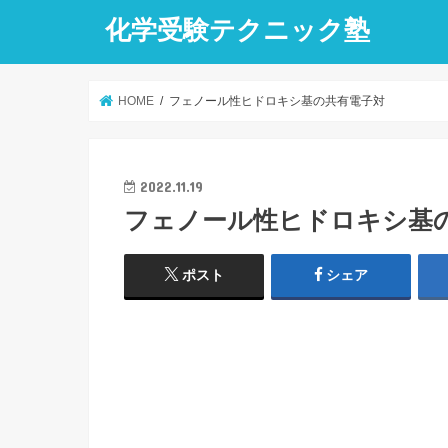
化学受験テクニック塾
HOME
フェノール性ヒドロキシ基の共有電子対
2022.11.19
フェノール性ヒドロキシ基
ポスト
シェア