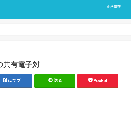
化学基礎
の共有電子対
はてブ
送る
Pocket