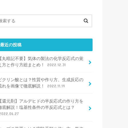
最近の投稿
【丸暗記不要】気体の製法の化学反応式の覚
え方と作り方総まとめ！
2022.12.31
ピクリン酸とは？性質や作り方、生成反応の
流れを画像で徹底解説！
2022.11.19
【還元剤】アルデヒドの半反応式の作り方を
徹底解説！塩基性条件の半反応式とは？
2022.06.27