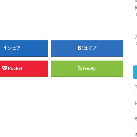
シェア
はてブ
Pocket
feedly