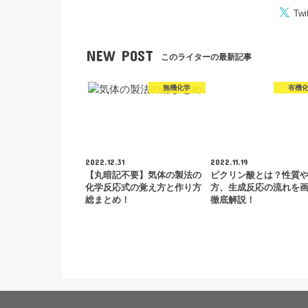
Twi
NEW POST
このライターの最新記事
無機化学
有機
2022.12.31
2022.11.19
【丸暗記不要】気体の製法の
ピクリン酸とは？性質
化学反応式の覚え方と作り方
方、生成反応の流れを
総まとめ！
徹底解説！