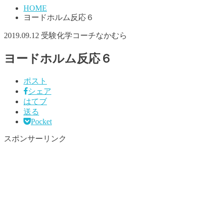
HOME
ヨードホルム反応６
2019.09.12
受験化学コーチなかむら
ヨードホルム反応６
ポスト
シェア
はてブ
送る
Pocket
スポンサーリンク