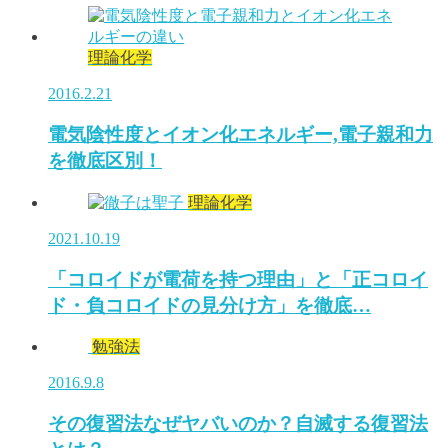
理論化学
2016.2.21
電気陰性度とイオン化エネルギー,電子親和力
を徹底区別！
理論化学
2021.10.19
「コロイドが電荷を持つ理由」と「正コロイ
ド・負コロイドの見分け方」を徹底…
勉強法
2016.9.8
その復習法なぜヤバいのか？自滅する復習法