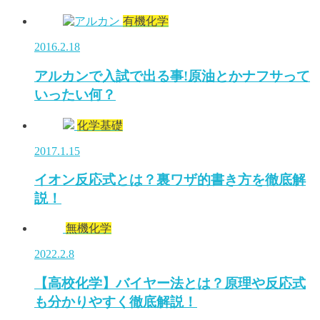
有機化学
2016.2.18
アルカンで入試で出る事!原油とかナフサって
いったい何？
化学基礎
2017.1.15
イオン反応式とは？裏ワザ的書き方を徹底解
説！
無機化学
2022.2.8
【高校化学】バイヤー法とは？原理や反応式
も分かりやすく徹底解説！