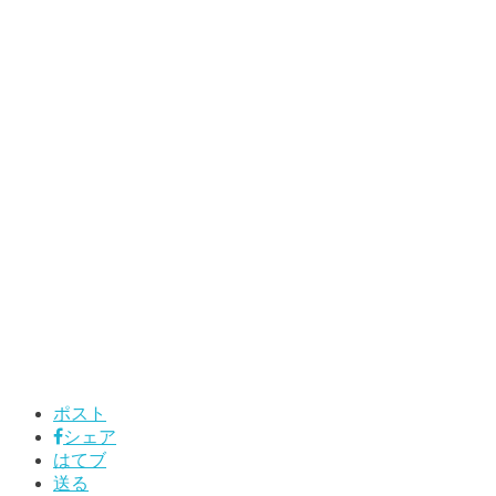
ポスト
シェア
はてブ
送る