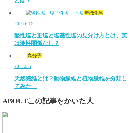
とは？
無機化学
2016.6.16
酸性塩と正塩と塩基性塩の見分け方とは、実
は液性関係なし？
高分子
2017.5.6
天然繊維とは？動物繊維と植物繊維を分類し
てみた！
ABOUT
この記事をかいた人