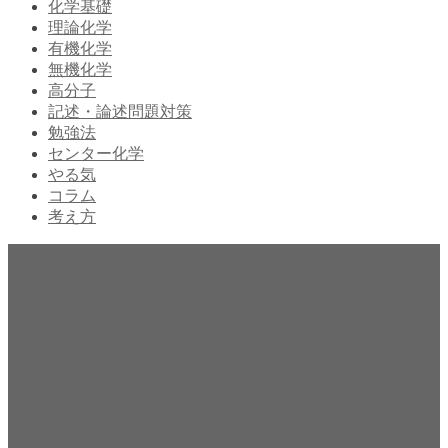
化学基礎
理論化学
有機化学
無機化学
高分子
記述・論述問題対策
勉強法
センター化学
やる気
コラム
考え方