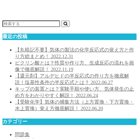
最近の投稿
【丸暗記不要】気体の製法の化学反応式の覚え方と作
り方総まとめ！
2022.12.31
ピクリン酸とは？性質や作り方、生成反応の流れを画
像で徹底解説！
2022.11.19
【還元剤】アルデヒドの半反応式の作り方を徹底解
説！塩基性条件の半反応式とは？
2022.06.27
キップの装置とは？実験手順や使い方、気体発生の止
め方をわかりやすく解説！
2022.06.24
【受験化学】気体の捕集方法（上方置換・下方置換・
水上置換）覚え方徹底解説！
2022.06.20
カテゴリー
問題集