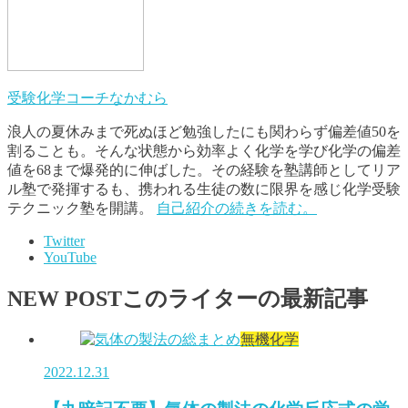
受験化学コーチなかむら
浪人の夏休みまで死ぬほど勉強したにも関わらず偏差値50を
割ることも。そんな状態から効率よく化学を学び化学の偏差
値を68まで爆発的に伸ばした。その経験を塾講師としてリア
ル塾で発揮するも、携われる生徒の数に限界を感じ化学受験
テクニック塾を開講。
自己紹介の続きを読む。
Twitter
YouTube
NEW POST
このライターの最新記事
無機化学
2022.12.31